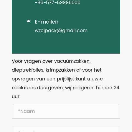
-86-577-59996000
E-mailen

wzcjpack@gmail.com
Voor vragen over vacuümzakken,
dieptrekfolies, krimpzakken of voor het
opvragen van een prijslijst kunt u uw e-
mailadres doorgeven, wij reageren binnen 24
uur.