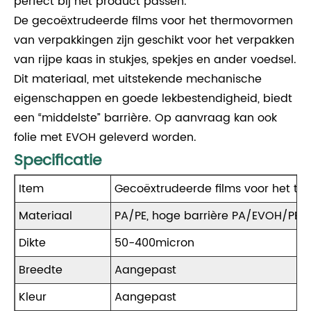
perfect bij het product passen.
De gecoëxtrudeerde films voor het thermovormen
van verpakkingen zijn geschikt voor het verpakken
van rijpe kaas in stukjes, spekjes en ander voedsel.
Dit materiaal, met uitstekende mechanische
eigenschappen en goede lekbestendigheid, biedt
een “middelste” barrière. Op aanvraag kan ook
folie met EVOH geleverd worden.
Specificatie
Item
Gecoëxtrudeerde films voor het t
Materiaal
PA/PE, hoge barrière PA/EVOH/PE is
Dikte
50-400micron
Breedte
Aangepast
Kleur
Aangepast