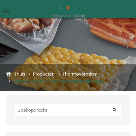
Thuis
Producten
Thermovormfilm
Thermovormfilm voor voedselverpakkingen