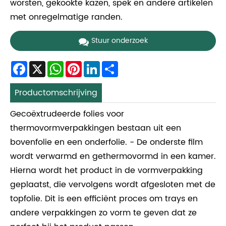
worsten, gekookte kazen, spek en andere artikelen
met onregelmatige randen.
Stuur onderzoek
Facebook
X
WhatsApp
Pinterest
LinkedIn
Share
Productomschrijving
Gecoëxtrudeerde folies voor
thermovormverpakkingen bestaan ​​uit een
bovenfolie en een onderfolie. - De onderste film
wordt verwarmd en gethermovormd in een kamer.
Hierna wordt het product in de vormverpakking
geplaatst, die vervolgens wordt afgesloten met de
topfolie. Dit is een efficiënt proces om trays en
andere verpakkingen zo vorm te geven dat ze